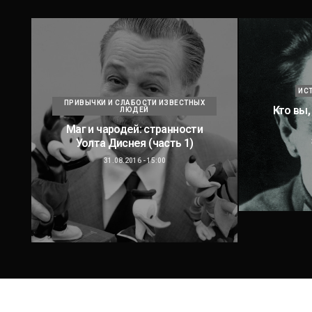
ИС
ПРИВЫЧКИ И СЛАБОСТИ ИЗВЕСТНЫХ
Кто вы,
ЛЮДЕЙ
Маг и чародей: странности
Уолта Диснея (часть 1)
31.08.2016 - 15:00