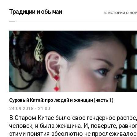
Традиции и обычаи
30 ИСТОРИЙ О НО
Суровый Китай: про людей и женщин (часть 1)
24.09.2018 - 21:00
В Старом Китае было свое гендерное распре
человек, и была женщина. И, поверьте, равн
этими понятия абсолютно не прослеживалось