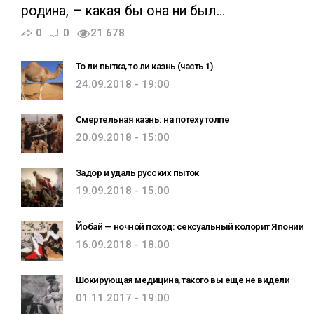
родина, – какая бы она ни был…
0
0
21 678
То ли пытка, то ли казнь (часть 1)
24.09.2018 - 19:00
Смертельная казнь: на потеху толпе
20.09.2018 - 15:00
Задор и удаль русских пыток
19.09.2018 - 15:00
Йобай — ночной поход: сексуальный колорит Японии
16.09.2018 - 18:00
Шокирующая медицина, такого вы еще не видели
01.11.2017 - 19:00